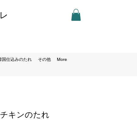
レ
韓国仕込みのたれ
その他
More
ーチキンのたれ