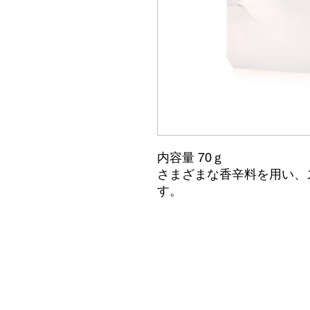
内容量 70ｇ
さまざまな香辛料を用い、
す。