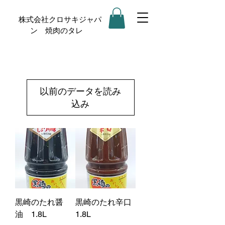
株式会社クロサキジャパ
ン 焼肉のタレ
以前のデータを読み
込み
黒崎のたれ醤
黒崎のたれ辛口
油 1.8L
1.8L